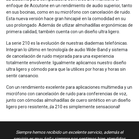
enfoque de Accutone en un rendimiento de audio superior, tanto
en sus bocinas, como en su micrófono con cancelación de ruido.
Esta nueva versión hace gran hincapié en la comodidad en su
uso prolongado. Además de utlizar almohadillas ergonómicas de
primera calidad, también cuenta con un diseño ultra ligero.
La serie 210 es la evolución de nuestras diademas telefónicas.
Integran lo último en tecnología de audio Wide-Band y sistema
de cancelación de ruido mejorada para una experiencia
totalmente envolvente. Igualmente aplicamos nuestro diseño
ultra ligero y cómodo para que la utilices por horas y horas sin
sentir cansancio.
Con un rendimiento excelente para aplicaciones multimedia y un
micrófono con cancelación de ruido para conferencias de voz,
junto con cómodas almohadillas de cuero sintético en un diseño
ligero pero resistente, ¡la 210 es simplemente sensacional!
Siempre hemos recibido un excelente servicio, además el
Exce
servicio es muy ágil y siempre nos sentimos bien atendidos