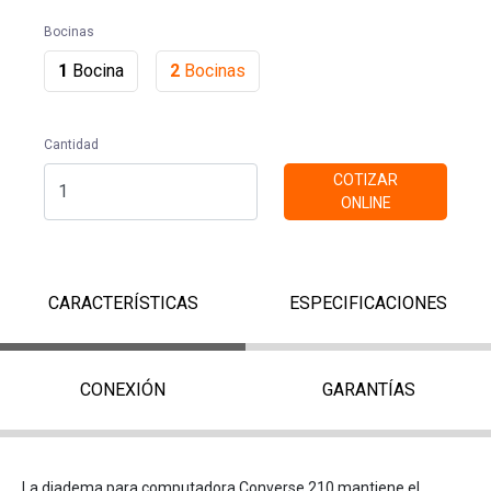
Bocinas
1
Bocina
2
Bocinas
Cantidad
COTIZAR
ONLINE
CARACTERÍSTICAS
ESPECIFICACIONES
CONEXIÓN
GARANTÍAS
La diadema para computadora Converse 210 mantiene el