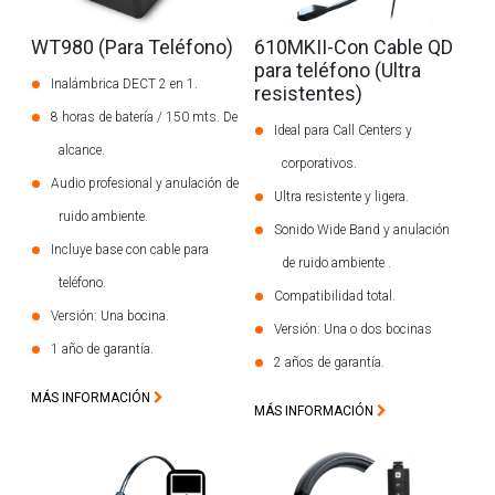
WT980 (Para Teléfono)
610MKII-Con Cable QD
para teléfono (Ultra
Inalámbrica DECT 2 en 1.
resistentes)
8 horas de batería / 150 mts. De
Ideal para Call Centers y
alcance.
corporativos.
Audio profesional y anulación de
Ultra resistente y ligera.
ruido ambiente.
Sonido Wide Band y anulación
Incluye base con cable para
de ruido ambiente .
teléfono.
Compatibilidad total.
Versión: Una bocina.
Versión: Una o dos bocinas
1 año de garantía.
2 años de garantía.
MÁS INFORMACIÓN
MÁS INFORMACIÓN