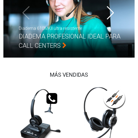
Diadema 610MKII ultra resistente
DIADEMA PROFESIONAL IDEAL PARA
CALL CENTERS
MÁS VENDIDAS