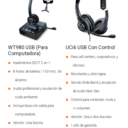
WT980 USB (Para
UCi6 USB Con Control
Computadora)
Para call centers, corporativos y
Inalámbrica DECT 2 en 1.
oficinas.
8 horas de batería / 150 mts. De
Resistente y ultra ligera.
alcance.
Sonido Wide Band y anulación
Audio profesional y anulación de
de ruido Next Gen.
ruido ambiente.
Control para contestar, mute y
Incluye base con cable para
+/-volumen.
computadora.
Versión: Una o dos bocinas.
Versión: Una bocina.
1 año de garantía.