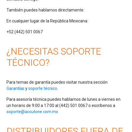
También puedes hablarnos directamente:
En cualquier lugar de la República Mexicana:
+52 (442) 501 0067
¿NECESITAS SOPORTE
TÉCNICO?
Para temas de garantía puedes visitar nuestra sección
Garantías
y
soporte técnico
.
Para asesoría técnica puedes hablarnos de lunes a viernes en
un horario de 9:00 a 17:00 al (442) 501 0067 o escríbenos a
soporte@accutone.com.mx
DISTRIBUIDORES FUERA DE