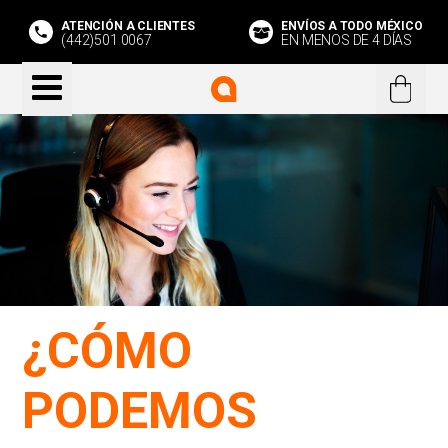
ATENCIÓN A CLIENTES
ENVÍOS A TODO MÉXICO
(442)501 0067
EN MENOS DE 4 DÍAS
¿CÓMO
PODEMOS