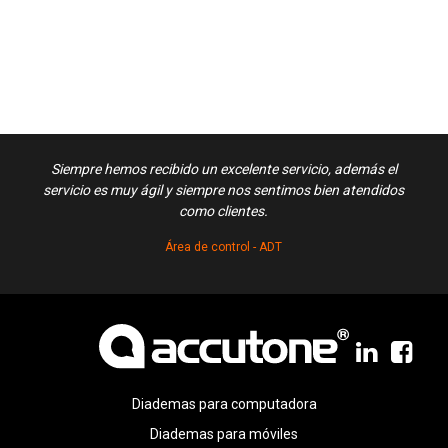
Siempre hemos recibido un excelente servicio, además el
Exce
servicio es muy ágil y siempre nos sentimos bien atendidos
como clientes.
Área de control - ADT
Diademas para computadora
Diademas para móviles