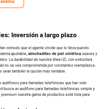
diadema
es: Inversión a largo plazo
tan cómodo que el agente olvide que lo lleva puesto.
adema ajustable,
almohadillas de piel sintética
suaves y
ídos. La durabilidad de nuestra línea UC, con estructura
icial no se vea comprometida por constantes reemplazos,
e sean también la opción más rentable.
os audífonos para llamadas telefónicas que han sido
d busca un audífono para llamadas telefónicas simple y
a
premium
: nuestra gama de productos está lista para