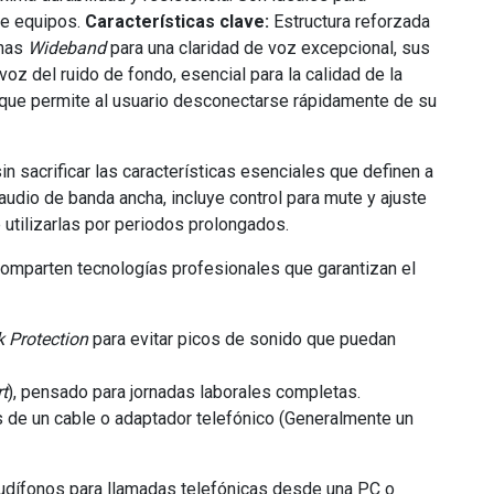
de equipos.
Características clave:
Estructura reforzada
inas
Wideband
para una claridad de voz excepcional, sus
voz del ruido de fondo, esencial para la calidad de la
 que permite al usuario desconectarse rápidamente de su
n sacrificar las características esenciales que definen a
audio de banda ancha, incluye control para mute y ajuste
 utilizarlas por periodos prolongados.
mparten tecnologías profesionales que garantizan el
 Protection
para evitar picos de sonido que puedan
t
), pensado para jornadas laborales completas.
és de un cable o adaptador telefónico (Generalmente un
audífonos para llamadas telefónicas desde una PC o