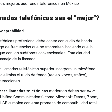
los mejores audífonos telefónicos en México.
madas telefónicas sea el "mejor"?
Adaptabilidad.
lefónicas profesional debe contar con audio de banda
ango de frecuencias que se transmiten, haciendo que la
que con los audífonos convencionales. Esta claridad
 manejo de la llamada.
a llamadas telefónicas superior incorpora un micrófono
a elimina el ruido de fondo (tecleo, voces, tráfico),
stracciones.
para llamadas telefónicas
modernos deben ser
plug-
 (Unified Communications) como Microsoft Teams, Zoom,
USB cumplen con esta promesa de compatibilidad total.