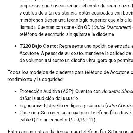
empresas que buscan reducir el costo de reemplazo 
y cables de alta resistencia, están equipadas con boc
micrófonos tienen una tecnología superior que aísla la 
llamada. Cuentan con conexión QD (
Quick Disconnect
)
teléfono de escritorio sin quitarse la diadema.
T220 Bajo Costo:
Representa una opción de entrada si
Accutone. A pesar de su costo, mantiene la calidad de 
de volumen así como un diseño ultraligero que permite
Todos los modelos de diadema para teléfono de Accutone co
rendimiento y la seguridad:
Protección Auditiva (ASP): Cuentan con
Acoustic Shock
dañar la audición del usuario.
Ergonomía: El diseño es ligero y cómodo (
Ultra Comfor
Conexión: Se conectan a cualquier teléfono fijo a trav
cable QD o un conector RJ-9/RJ-11).
Estos son nuestras diademas para telefono fijo. Si buscas 