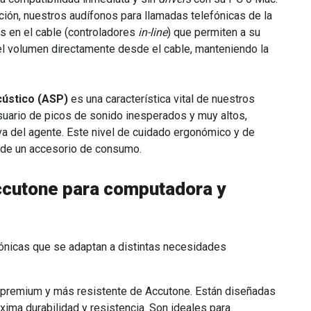
ción, nuestros audífonos para llamadas telefónicas de la
os en el cable (controladores
in-line
) que permiten a su
r el volumen directamente desde el cable, manteniendo la
ústico (ASP)
es una característica vital de nuestros
suario de picos de sonido inesperados y muy altos,
iva del agente. Este nivel de cuidado ergonómico y de
l de un accesorio de consumo.
cutone para computadora y
ónicas que se adaptan a distintas necesidades
a premium y más resistente de Accutone. Están diseñadas
ima durabilidad y resistencia. Son ideales para