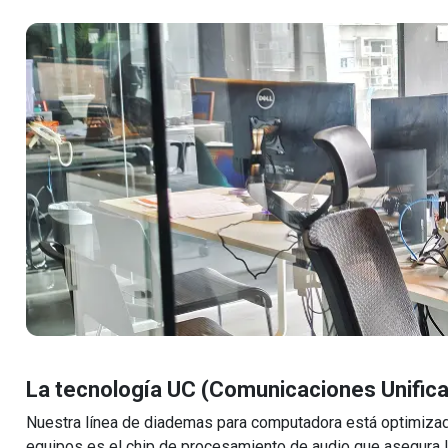
La tecnología UC (Comunicaciones Unific
Nuestra línea de diademas para computadora está optimizada
equipos es el chip de procesamiento de audio que asegura l