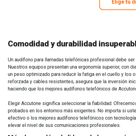
Elige tu 
Comodidad y durabilidad insuperabl
Un audífono para llamadas telefónicas profesional debe ser 
Nuestros equipos presentan una ergonomía superior, con di
un peso optimizado para reducir la fatiga en el cuello y los o
reforzada y cables resistentes, asegura que la inversión in
haciendo que los mejores audífonos telefónicos de Accuton
Elegir Accutone significa seleccionar la fiabilidad. Ofrecem
probados en los entornos más exigentes. No importa si uste
efectivo o los mejores audífonos telefónicos con tecnologí
elevar el nivel de sus comunicaciones profesionales.