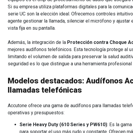
Si su empresa utiliza plataformas digitales para la comunica
serie UC son la elección ideal. Ofrecemos controles intuitiv
agente gestionar la llamada, silenciar el micrófono y ajusta
vista fija en su pantalla.
Además, la integración de la
Protección contra Choque Ac
mejores audífonos telefónicos. Esta tecnología protege al u
limitando el volumen de salida para preservar la salud audit
seguridad es lo que distingue a una herramienta profesiona
Modelos destacados: Audífonos Ac
llamadas telefónicas
Accutone ofrece una gama de audífonos para llamadas telef
operativas y presupuestos:
Serie Heavy Duty (610 Series y PW610)
: Es la gam
para soportar el uso más rudo y constante. Ofrecen máx