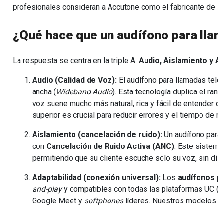
profesionales consideran a Accutone como el fabricante de 
¿Qué hace que un audífono para lla
La respuesta se centra en la triple A:
Audio, Aislamiento y 
Audio (Calidad de Voz):
El audífono para llamadas te
ancha (
Wideband Audio
). Esta tecnología duplica el r
voz suene mucho más natural, rica y fácil de entender 
superior es crucial para reducir errores y el tiempo de
Aislamiento (cancelación de ruido):
Un audífono par
con
Cancelación de Ruido Activa (ANC)
. Este sistem
permitiendo que su cliente escuche solo su voz, sin di
Adaptabilidad (conexión universal):
Los
audífonos 
and-play
y compatibles con todas las plataformas UC
Google Meet y
softphones
líderes. Nuestros modelos 