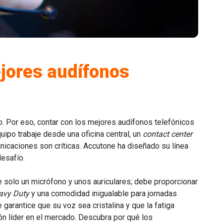
jores audífonos
o. Por eso, contar con los mejores audífonos telefónicos
uipo trabaje desde una oficina central, un
contact center
unicaciones son críticas. Accutone ha diseñado su línea
esafío.
 solo un micrófono y unos auriculares; debe proporcionar
avy Duty
y una comodidad inigualable para jornadas
garantice que su voz sea cristalina y que la fatiga
ón líder en el mercado. Descubra por qué los