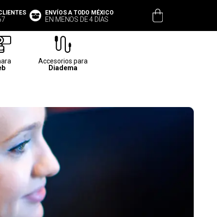
CLIENTES
ENVÍOS A TODO MÉXICO
67
EN MENOS DE 4 DÍAS
ara
Accesorios para
eb
Diadema