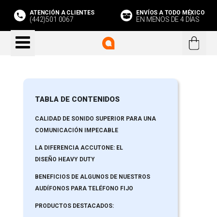
ATENCIÓN A CLIENTES
ENVÍOS A TODO MÉXICO
(442)501 0067
EN MENOS DE 4 DÍAS
TABLA DE CONTENIDOS
CALIDAD DE SONIDO SUPERIOR PARA UNA
COMUNICACIÓN IMPECABLE
LA DIFERENCIA ACCUTONE: EL
DISEÑO HEAVY DUTY
BENEFICIOS DE ALGUNOS DE NUESTROS
AUDÍFONOS PARA TELÉFONO FIJO
PRODUCTOS DESTACADOS: