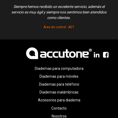
Siempre hemos recibido un excelente servicio, además el
Exce
servicio es muy ágil y siempre nos sentimos bien atendidos
como clientes.
Área de control - ADT
Diademas para computadora
Diademas para móviles
Diademas para teléfono
Diademas inalámbricas
Accesorios para diadema
Contacto
Nosotros