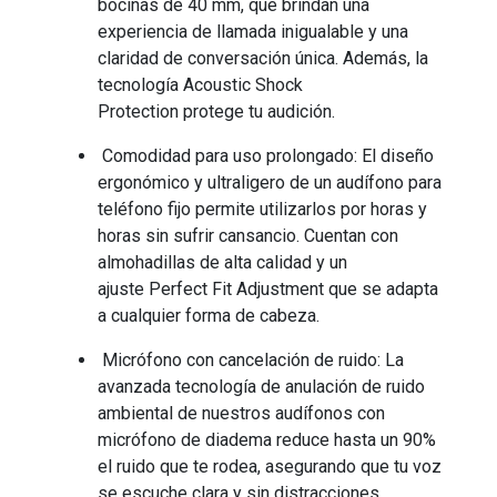
bocinas de 40 mm
, que brindan una
experiencia de llamada inigualable y una
claridad de conversación única
. Además, l
a
tecnología
Acoustic Shock
Protection
protege tu audición
.
Comodidad para uso prolongado:
El diseño
ergonómico y ultraligero de un audífono para
teléfono fijo
permite utilizarlos por horas y
horas sin sufrir cansancio
.
Cuentan con
almohadillas de alta calidad y un
ajuste
Perfect Fit Adjustment
que se adapta
a cualquier forma de cabeza
.
Micrófono con cancelación de ruido:
La
avanzada tecnología de anulación de ruido
ambiental de nuestros audífonos con
micrófono de diadema reduce hasta un 90%
el ruido que te rodea
, asegurando que tu voz
se escuche clara y sin distracciones
.